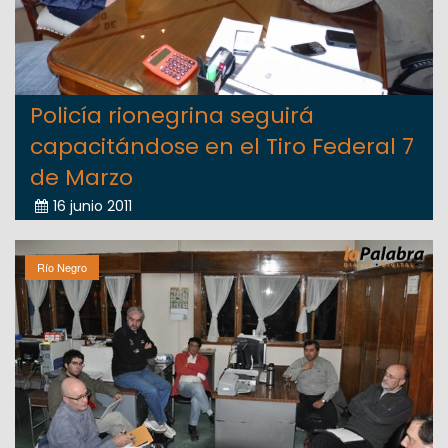
Policía rionegrina seguirá
capacitándose en el Tiro Federal 7
de Marzo
16 junio 2011
Río Negro