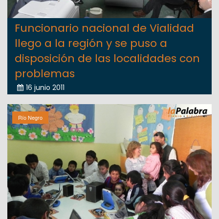
Funcionario nacional de Vialidad
llego a la región y se puso a
disposición de las localidades con
problemas
16 junio 2011
Río Negro