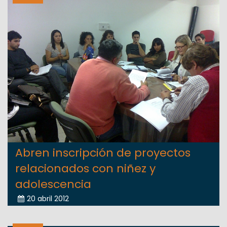
Abren inscripción de proyectos
relacionados con niñez y
adolescencia
20 abril 2012