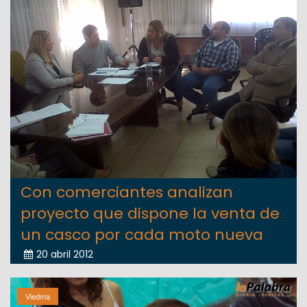
Con comerciantes analizan
proyecto que dispone la venta de
un casco por cada moto nueva
20 abril 2012
Viedma