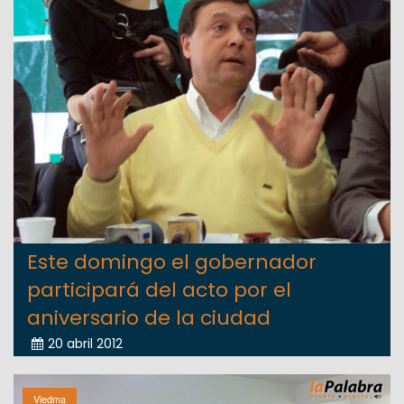
Este domingo el gobernador
participará del acto por el
aniversario de la ciudad
20 abril 2012
Viedma