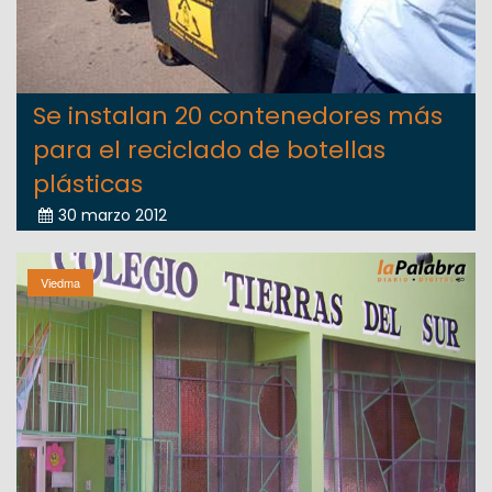
Se instalan 20 contenedores más
para el reciclado de botellas
plásticas
30 marzo 2012
Viedma