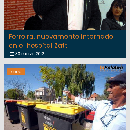
Ferreira, nuevamente internado
en el hospital Zatti
30 marzo 2012
Viedma