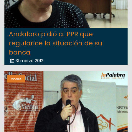
Andaloro pidió al PPR que
regularice la situación de su
banca
31 marzo 2012
Viedma