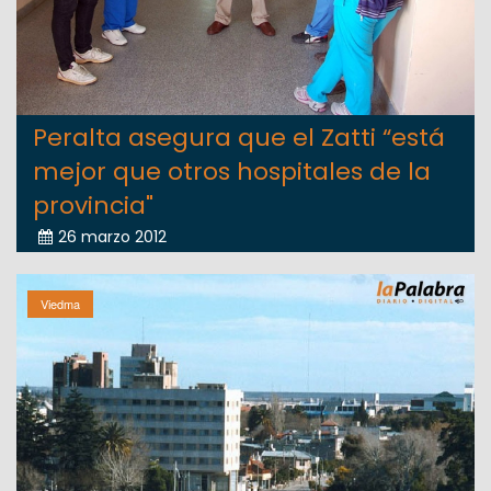
Peralta asegura que el Zatti “está
mejor que otros hospitales de la
provincia"
26 marzo 2012
Viedma