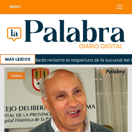
MENU
MAS LEIDOS
Odarda reclamó la reapertura de la sucursal del Correo A
Viedma