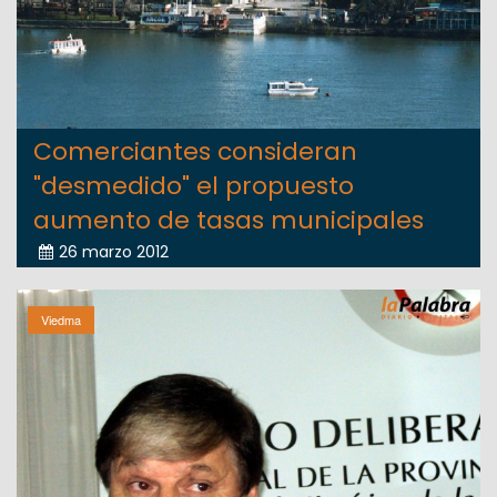
Comerciantes consideran
"desmedido" el propuesto
aumento de tasas municipales
26 marzo 2012
Viedma