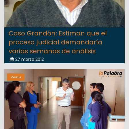
Caso Grandón: Estiman que el
proceso judicial demandaría
varias semanas de análisis
27 marzo 2012
Viedma