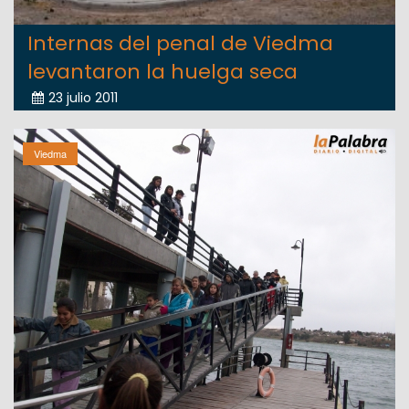
Internas del penal de Viedma
levantaron la huelga seca
23 julio 2011
Viedma