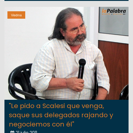
Viedma
"Le pido a Scalesi que venga,
saque sus delegados rajando y
negociemos con él"
21 julio 2011