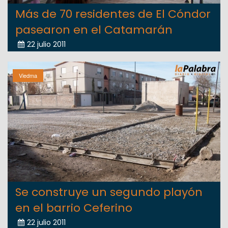
Más de 70 residentes de El Cóndor
pasearon en el Catamarán
22 julio 2011
Viedma
Se construye un segundo playón
en el barrio Ceferino
22 julio 2011