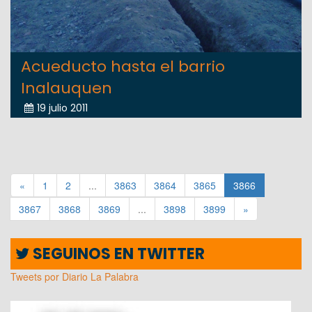
Acueducto hasta el barrio
Inalauquen
19 julio 2011
«
1
2
...
3863
3864
3865
3866
3867
3868
3869
...
3898
3899
»
SEGUINOS EN TWITTER
Tweets por Diario La Palabra