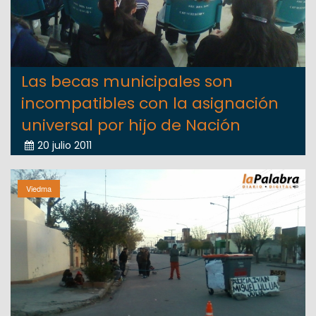
Las becas municipales son
incompatibles con la asignación
universal por hijo de Nación
20 julio 2011
Viedma