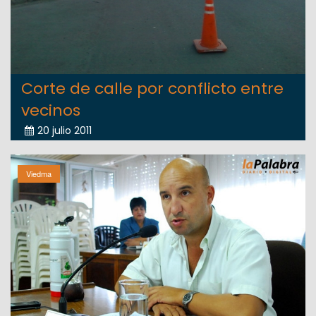
Corte de calle por conflicto entre
vecinos
20 julio 2011
Viedma