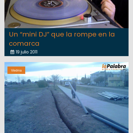
Un “mini DJ” que la rompe en la
comarca
19 julio 2011
Viedma