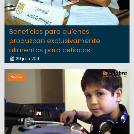
Beneficios para quienes
produzcan exclusivamente
alimentos para celíacos
20 julio 2011
Viedma