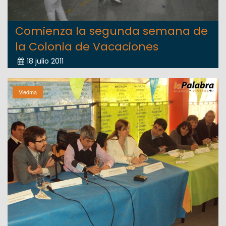
Comienza la segunda semana de
la Colonia de Vacaciones
18 julio 2011
Viedma