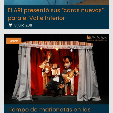
El ARI presentó sus “caras nuevas”
para el Valle Inferior
18 julio 2011
Viedma
Tiempo de marionetas en las