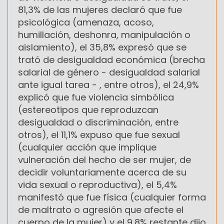
81,3% de las mujeres declaró que fue
psicológica (amenaza, acoso,
humillación, deshonra, manipulación o
aislamiento), el 35,8% expresó que se
trató de desigualdad económica (brecha
salarial de género - desigualdad salarial
ante igual tarea - , entre otros), el 24,9%
explicó que fue violencia simbólica
(estereotipos que reproduzcan
desigualdad o discriminación, entre
otros), el 11,1% expuso que fue sexual
(cualquier acción que implique
vulneración del hecho de ser mujer, de
decidir voluntariamente acerca de su
vida sexual o reproductiva), el 5,4%
manifestó que fue física (cualquier forma
de maltrato o agresión que afecte el
cuerpo de la mujer) y el 9,8% restante dijo