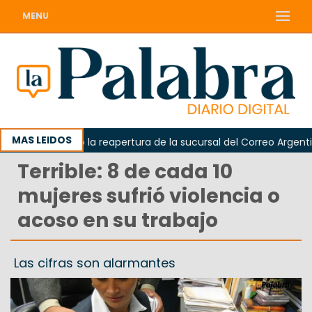
MENU
MAS LEIDOS
a reclamó la reapertura de la sucursal del Correo Argentino en
Terrible: 8 de cada 10
mujeres sufrió violencia o
acoso en su trabajo
Las cifras son alarmantes