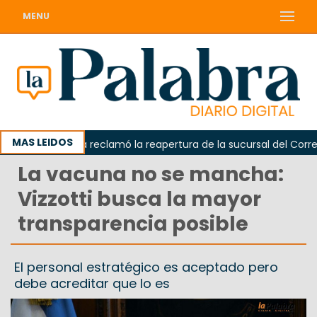
MENU
MAS LEIDOS
Odarda reclamó la reapertura de la sucursal del Correo Ar
La vacuna no se mancha:
Vizzotti busca la mayor
transparencia posible
El personal estratégico es aceptado pero
debe acreditar que lo es