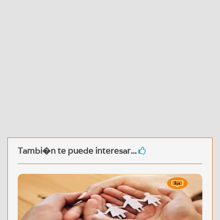
Tambi�n te puede interesar...