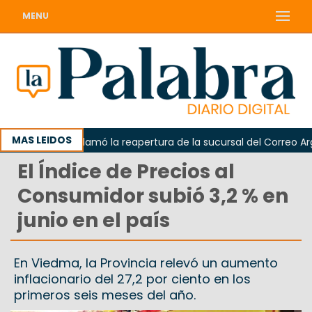
MENU
MAS LEIDOS
Odarda reclamó la reapertura de la sucursal del Correo Argenti
El Índice de Precios al
Consumidor subió 3,2 % en
junio en el país
En Viedma, la Provincia relevó un aumento
inflacionario del 27,2 por ciento en los
primeros seis meses del año.