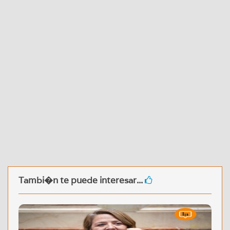
Tambi�n te puede interesar...