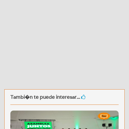
Tambi�n te puede interesar...