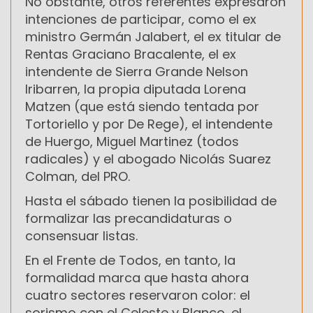
No obstante, otros referentes expresaron
intenciones de participar, como el ex
ministro Germán Jalabert, el ex titular de
Rentas Graciano Bracalente, el ex
intendente de Sierra Grande Nelson
Iribarren, la propia diputada Lorena
Matzen (que está siendo tentada por
Tortoriello y por De Rege), el intendente
de Huergo, Miguel Martinez (todos
radicales) y el abogado Nicolás Suarez
Colman, del PRO.
Hasta el sábado tienen la posibilidad de
formalizar las precandidaturas o
consensuar listas.
En el Frente de Todos, en tanto, la
formalidad marca que hasta ahora
cuatro sectores reservaron color: el
sorismo con el Celeste y Blanco, el