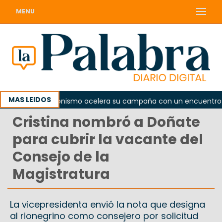
MENU
MAS LEIDOS
El peronismo acelera su campaña con un encuentro provi
Cristina nombró a Doñate
para cubrir la vacante del
Consejo de la
Magistratura
La vicepresidenta envió la nota que designa
al rionegrino como consejero por solicitud