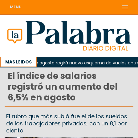
MENU
MAS LEIDOS
Desde el 10 de agosto regirá nuevo esquema de vuelos entre Vi
El índice de salarios
registró un aumento del
6,5% en agosto
El rubro que más subió fue el de los sueldos
de los trabajadores privados, con un 8,1 por
ciento