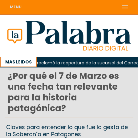
MENU
MAS LEIDOS
Odarda reclamó la reapertura de la sucursal del Correo Arg
¿Por qué el 7 de Marzo es
una fecha tan relevante
para la historia
patagónica?
Claves para entender lo que fue la gesta de
la Soberanía en Patagones