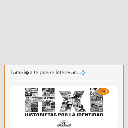
Tambi�n te puede interesar...