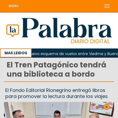
MENU
MAS LEIDOS
osto regirá nuevo esquema de vuelos entre Viedma y Buenos Ai
El Tren Patagónico tendrá
una biblioteca a bordo
El Fondo Editorial Rionegrino entregó libros
para promover la lectura durante los viajes