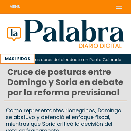
MENU
MAS LEIDOS
pidió frenar las obras del oleoducto en Punta Colorada
Cruce de posturas entre
Domingo y Soria en debate
por la reforma previsional
Como representantes rionegrinos, Domingo
se abstuvo y defendió el enfoque fiscal,
mientras que Soria criticó la decisión del
veto enérgicamente