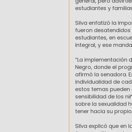
general, pero advirti
estudiantes y familias
Silva enfatizó la imp
fueron desatendidos e
estudiantes, en escue
integral, y ese manda
“La implementación de
Negro, donde el prog
afirmó la senadora. E
individualidad de ca
estos temas pueden ge
sensibilidad de los ni
sobre la sexualidad
tener hacia su propio
Silva explicó que en 