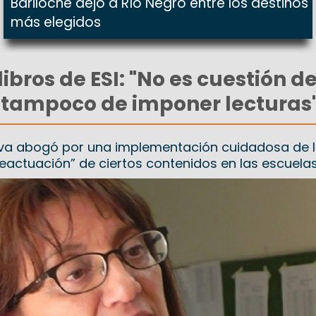
Bariloche dejó a Río Negro entre los destinos
más elegidos
ibros de ESI: "No es cuestión d
o tampoco de imponer lecturas
va abogó por una implementación cuidadosa de la
reactuación” de ciertos contenidos en las escuela