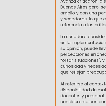
Avanza criticaron la s
Buenos Aires pero, se
amplio y con una pers
y senadoras, lo que e
referencia a las crític
La senadora conside
en la implementación d
su opinión, puede ll
percepciones errónea
forzar situaciones",
curiosidad y necesid
que reflejan preocup
Al referirse al contex
disponibilidad de mat
docentes y personal, 
considerarse con cau