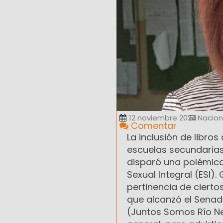
12 noviembre 2024
Nacion
Comentar
La inclusión de libro
escuelas secundaria
disparó una polémica
Sexual Integral (ESI)
pertinencia de ciert
que alcanzó el Senado
(Juntos Somos Río Ne