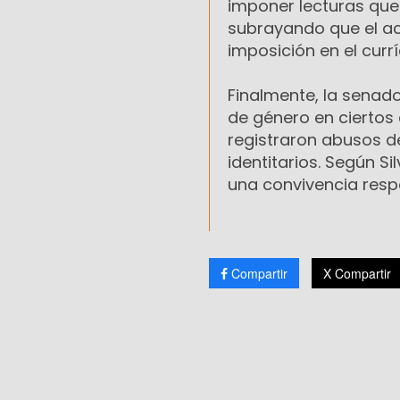
imponer lecturas que 
subrayando que el ac
imposición en el currí
Finalmente, la senad
de género en ciertos
registraron abusos d
identitarios. Según S
una convivencia respe
Compartir
X Compartir