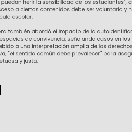
puedan herir la sensibilidad de los estudiantes", a
ceso a ciertos contenidos debe ser voluntario y 
culo escolar.
ora también abordó el impacto de la autoidentific
 espacios de convivencia, señalando casos en los
ebido a una interpretación amplia de los derecho
ilva, "el sentido común debe prevalecer" para aseg
tuosa y justa.