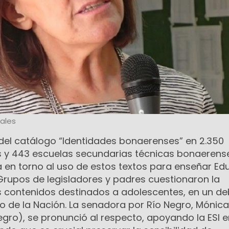
ales
s del catálogo “Identidades bonaerenses” en 2.350
s y 443 escuelas secundarias técnicas bonaerens
 en torno al uso de estos textos para enseñar Ed
. Grupos de legisladores y padres cuestionaron la
os contenidos destinados a adolescentes, en un d
 de la Nación. La senadora por Río Negro, Mónica
gro), se pronunció al respecto, apoyando la ESI e