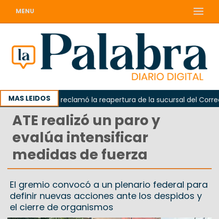
MENU
MAS LEIDOS
Odarda reclamó la reapertura de la sucursal del Correo Ar
ATE realizó un paro y
evalúa intensificar
medidas de fuerza
El gremio convocó a un plenario federal para
definir nuevas acciones ante los despidos y
el cierre de organismos