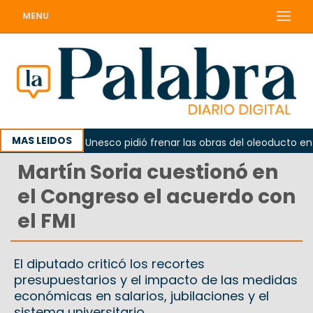
MENU
MAS LEIDOS
rno
La Unesco pidió frenar las obras del oleoducto en Pu
Martín Soria cuestionó en
el Congreso el acuerdo con
el FMI
El diputado criticó los recortes
presupuestarios y el impacto de las medidas
económicas en salarios, jubilaciones y el
sistema universitario.