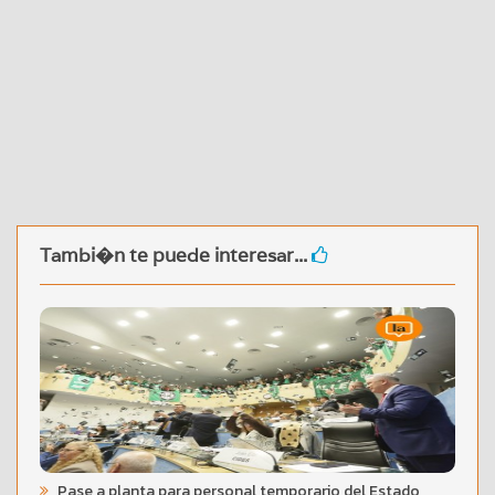
Tambi�n te puede interesar...
Pase a planta para personal temporario del Estado