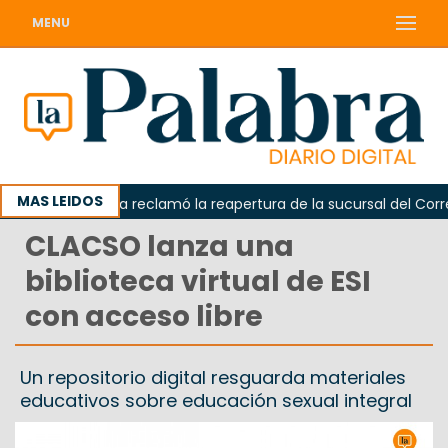
MENU
MAS LEIDOS
Odarda reclamó la reapertura de la sucursal del Correo A
CLACSO lanza una
biblioteca virtual de ESI
con acceso libre
Un repositorio digital resguarda materiales
educativos sobre educación sexual integral