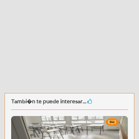
Tambi�n te puede interesar...