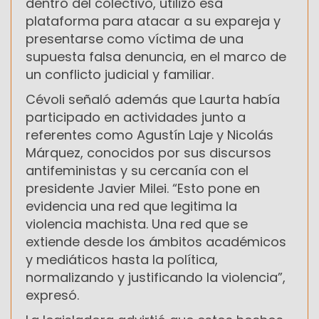
dentro del colectivo, utilizó esa
plataforma para atacar a su expareja y
presentarse como víctima de una
supuesta falsa denuncia, en el marco de
un conflicto judicial y familiar.
Cévoli señaló además que Laurta había
participado en actividades junto a
referentes como Agustín Laje y Nicolás
Márquez, conocidos por sus discursos
antifeministas y su cercanía con el
presidente Javier Milei. “Esto pone en
evidencia una red que legitima la
violencia machista. Una red que se
extiende desde los ámbitos académicos
y mediáticos hasta la política,
normalizando y justificando la violencia”,
expresó.