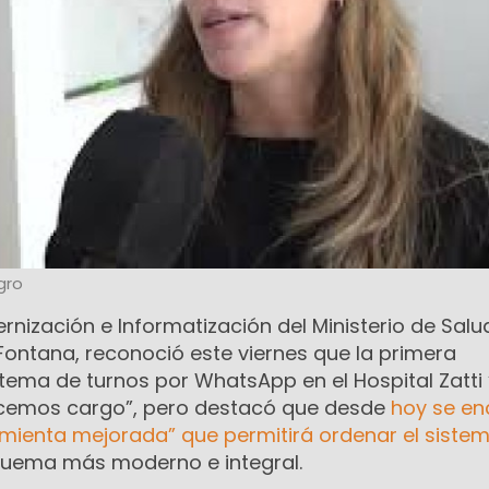
gro
rnización e Informatización del Ministerio de Salu
Fontana, reconoció este viernes que la primera
stema de turnos por WhatsApp en el Hospital Zatti “
acemos cargo”, pero destacó que desde
hoy se en
amienta mejorada” que permitirá ordenar el siste
quema más moderno e integral.