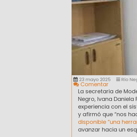
23 mayo 2025
Río Ne
Comentar
La secretaria de Mode
Negro, Ivana Daniela 
experiencia con el si
y afirmó que “nos h
disponible “una herr
avanzar hacia un es