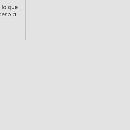
 lo que
cceso a