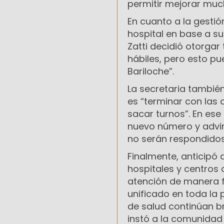
permitir mejorar much
En cuanto a la gestió
hospital en base a su
Zatti decidió otorgar
hábiles, pero esto p
Bariloche”.
La secretaria también
es “terminar con las
sacar turnos”. En ese
nuevo número y advirt
no serán respondidos
Finalmente, anticipó 
hospitales y centros
atención de manera f
unificado en toda la
de salud continúan b
instó a la comunidad a