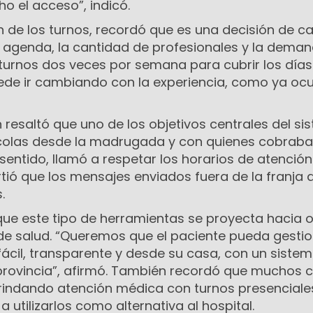
o el acceso”, indicó.
n de los turnos, recordó que es una decisión de c
 agenda, la cantidad de profesionales y la demand
 turnos dos veces por semana para cubrir los días
uede ir cambiando con la experiencia, como ya ocu
 resaltó que uno de los objetivos centrales del si
 colas desde la madrugada y con quienes cobraba
 sentido, llamó a respetar los horarios de atención
ió que los mensajes enviados fuera de la franja d
.
que este tipo de herramientas se proyecta hacia 
 de salud. “Queremos que el paciente pueda gestio
ácil, transparente y desde su casa, con un siste
 provincia”, afirmó. También recordó que muchos 
rindando atención médica con turnos presenciales
 utilizarlos como alternativa al hospital.