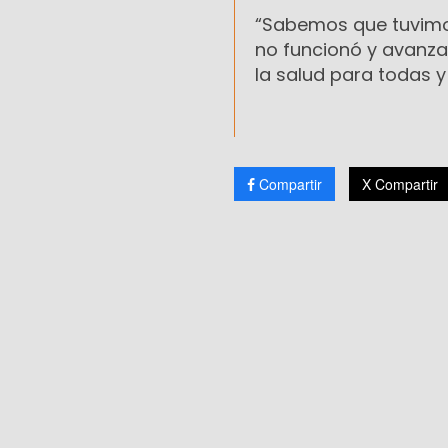
“Sabemos que tuvimos 
no funcionó y avanzar
la salud para todas y
Compartir
X Compartir