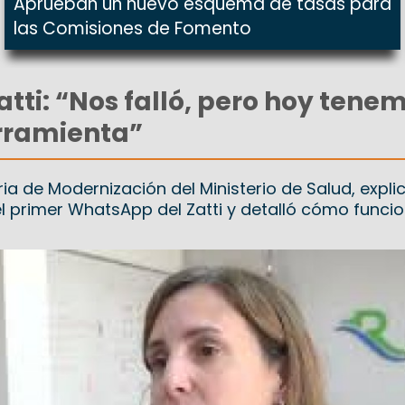
Aprueban un nuevo esquema de tasas para
las Comisiones de Fomento
atti: “Nos falló, pero hoy tene
rramienta”
ia de Modernización del Ministerio de Salud, explic
l primer WhatsApp del Zatti y detalló cómo funcio