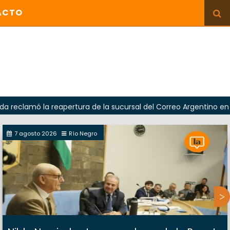
ACTO
la reapertura de la sucursal del Correo Argentino en Sierra Gra
7 agosto 2026
Río Negro