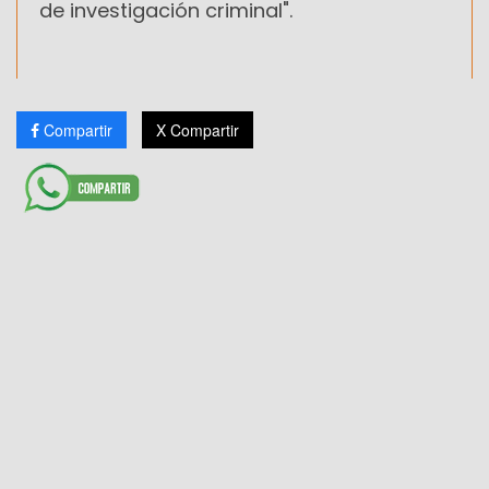
de investigación criminal".
Compartir
X Compartir