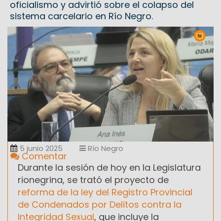
oficialismo y advirtió sobre el colapso del
sistema carcelario en Río Negro.
5 junio 2025
Río Negro
Comentar
Durante la sesión de hoy en la Legislatura
rionegrina, se trató el proyecto de
reforma de la ley del Registro Provincial
de Condenados por Delitos contra la
Integridad Sexual
, que incluye la