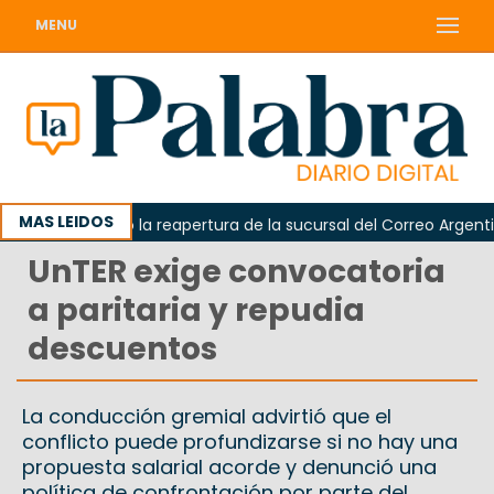
MENU
MAS LEIDOS
rda reclamó la reapertura de la sucursal del Correo Argentino 
UnTER exige convocatoria
a paritaria y repudia
descuentos
La conducción gremial advirtió que el
conflicto puede profundizarse si no hay una
propuesta salarial acorde y denunció una
política de confrontación por parte del