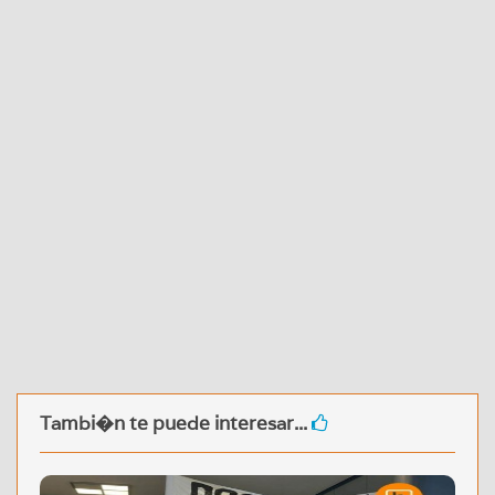
Tambi�n te puede interesar...