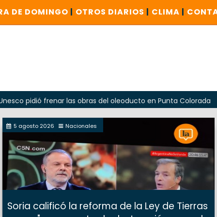
RA DE DOMINGO
|
OTROS DIARIOS
|
CLIMA
|
CONT
ió frenar las obras del oleoducto en Punta Colorada
Odar
5 agosto 2026
Nacionales
Soria calificó la reforma de la Ley de Tierras