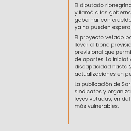
El diputado rionegrino
y llamó a los gobern
gobernar con crueldad
ya no pueden esperar
El proyecto vetado po
llevar el bono previsi
previsional que permi
de aportes. La inici
discapacidad hasta 2
actualizaciones en p
La publicación de Sor
sindicatos y organiza
leyes vetadas, en def
más vulnerables.