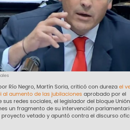
ales
por Río Negro, Martín Soria, criticó con dureza
el v
ei al aumento de las jubilaciones
aprobado por el
 sus redes sociales, el legislador del bloque Unión
unes un fragmento de su intervención parlamentar
 proyecto vetado y apuntó contra el discurso ofici