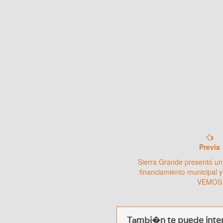
Previa
Sierra Grande presentó un
financiamiento municipal y
VEMOS
Tambi�n te puede inter