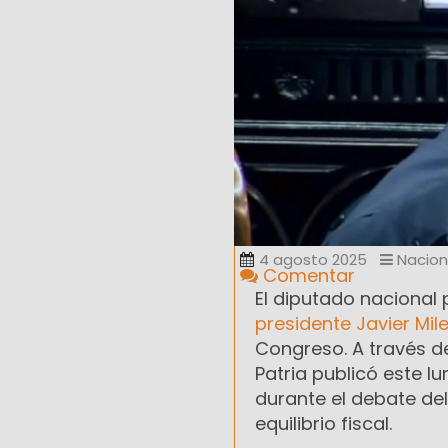
4 agosto 2025
Nacion
Comentar
El diputado nacional 
presidente Javier Mil
Congreso. A través de
Patria publicó este l
durante el debate del
equilibrio fiscal.