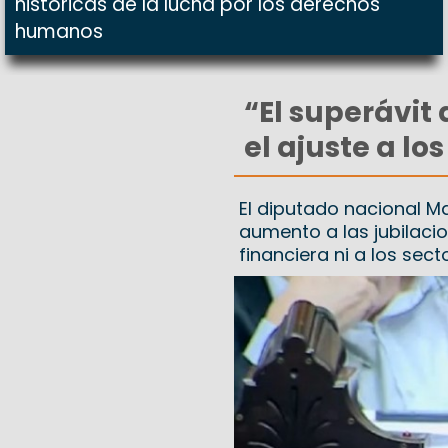
históricas de la lucha por los derechos
humanos
“El superávit 
el ajuste a lo
El diputado nacional Ma
aumento a las jubilaci
financiera ni a los sec