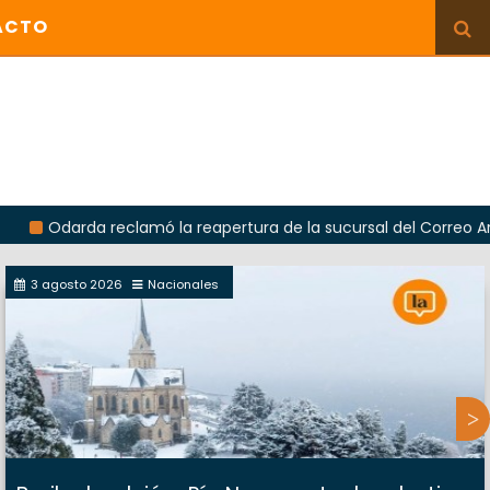
ACTO
da reclamó la reapertura de la sucursal del Correo Argentino e
3 agosto 2026
Nacionales