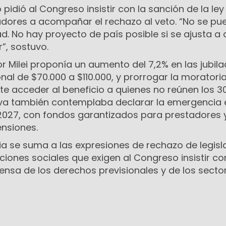
 pidió al Congreso insistir con la sanción de la le
adores a acompañar el rechazo al veto. “No se pu
. No hay proyecto de país posible si se ajusta a 
”, sostuvo.
r Milei proponía un aumento del 7,2% en las jubila
onal de $70.000 a $110.000, y prorrogar la moratori
te acceder al beneficio a quienes no reúnen los 3
ativa también contemplaba declarar la emergencia 
027, con fondos garantizados para prestadores 
ensiones.
ia se suma a las expresiones de rechazo de legisl
ciones sociales que exigen al Congreso insistir co
ensa de los derechos previsionales y de los secto