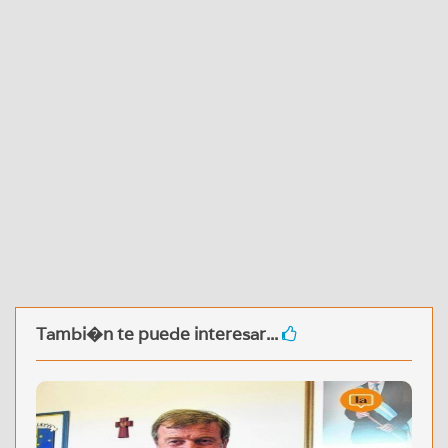
Tambi�n te puede interesar...