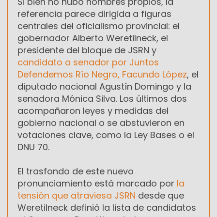
Si bien no hubo nombres propios, la
referencia parece dirigida a figuras
centrales del oficialismo provincial: el
gobernador Alberto Weretilneck, el
presidente del bloque de JSRN y
candidato a senador por Juntos
Defendemos Río Negro, Facundo López
, el
diputado nacional Agustín Domingo y la
senadora Mónica Silva. Los últimos dos
acompañaron leyes y medidas del
gobierno nacional o se abstuvieron en
votaciones clave, como la Ley Bases o el
DNU 70.
El trasfondo de este nuevo
pronunciamiento está marcado por
la
tensión que atraviesa JSRN
desde que
Weretilneck definió la lista de candidatos