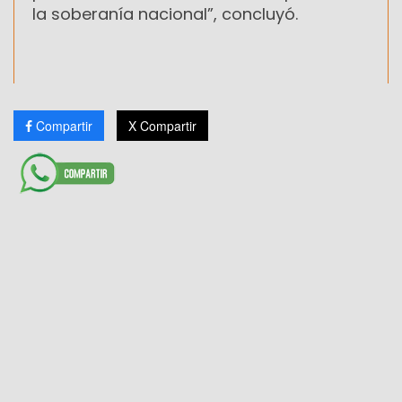
la soberanía nacional”, concluyó.
Compartir
X Compartir