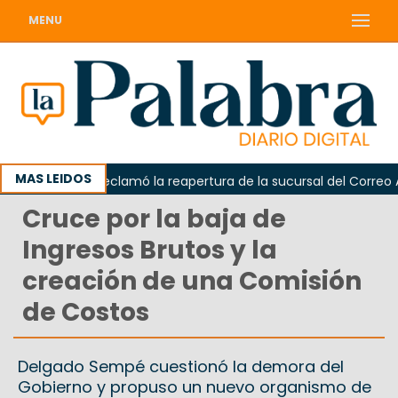
MENU
MAS LEIDOS
Odarda reclamó la reapertura de la sucursal del Correo Argen
Cruce por la baja de
Ingresos Brutos y la
creación de una Comisión
de Costos
Delgado Sempé cuestionó la demora del
Gobierno y propuso un nuevo organismo de