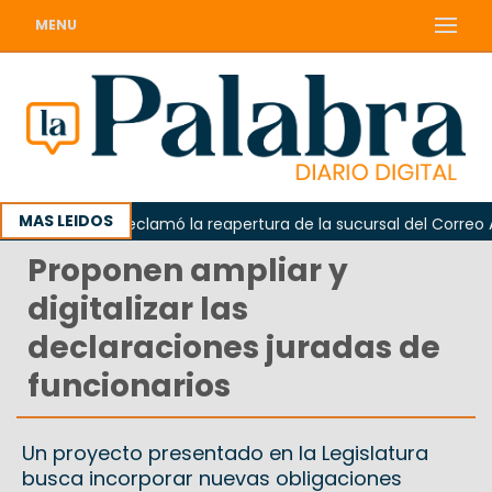
MENU
MAS LEIDOS
Odarda reclamó la reapertura de la sucursal del Correo Argen
Proponen ampliar y
digitalizar las
declaraciones juradas de
funcionarios
Un proyecto presentado en la Legislatura
busca incorporar nuevas obligaciones