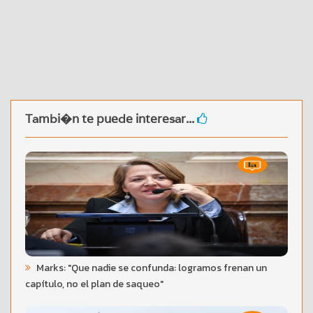
Tambi�n te puede interesar...
Marks: "Que nadie se confunda: logramos frenan un
capítulo, no el plan de saqueo"