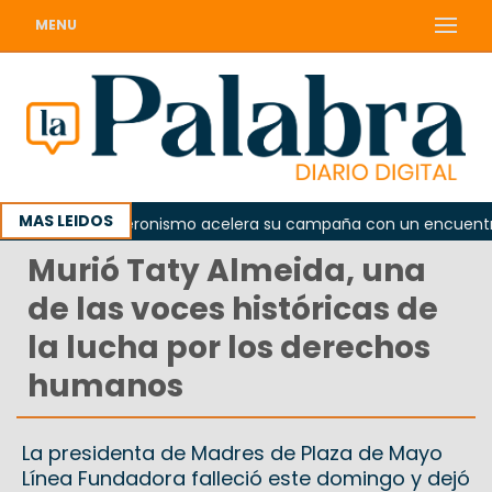
MENU
MAS LEIDOS
a
El peronismo acelera su campaña con un encuentro pro
Murió Taty Almeida, una
de las voces históricas de
la lucha por los derechos
humanos
La presidenta de Madres de Plaza de Mayo
Línea Fundadora falleció este domingo y dejó