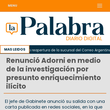
MENU
MAS LEIDOS
 reclamó la reapertura de la sucursal del Correo Argentino en 
Renunció Adorni en medio
de la investigación por
presunto enriquecimiento
ilícito
El jefe de Gabinete anunció su salida con una
carta publicada en redes sociales, en la que