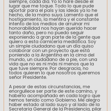
siempre, cada día. Yo lo haré desde el
lugar que me toque. Todo lo que pude
aportar para el país y las ideas ya lo he
hecho, de la mano suya. Lamento que el
hostigamiento, la mentira y el constante
intento de los medios de arruinar mi
honorabilidad nos hayan querido hacer
tanto daño, pero no puedo seguir
exponiendo a gran parte de la gente que
quiero a esta carnicería mediática. Soy
un simple ciudadano que un día quiso
colaborar con un proyecto que está
poniendo a la Argentina en la cima del
mundo, un ciudadano de a pie, con una
vida que no es ni más ni menos que la
que tuve siempre. Por desgracia, no
todos quieren lo que nosotros queremos
señor Presidente.
A pesar de estas circunstancias, me
enorgullece ser parte de este camino, y
haberlo acompañado en cada logro que
hemos tenido como Gobierno. Me alegro
haber estado al lado suyo y al lado de la
Secretaria General de la Presidencia, pilar