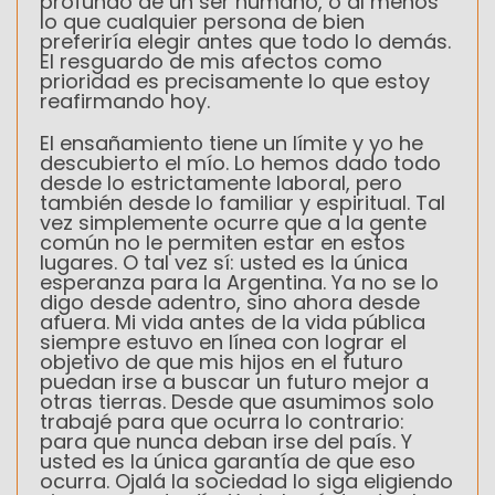
profundo de un ser humano, o al menos
lo que cualquier persona de bien
preferiría elegir antes que todo lo demás.
El resguardo de mis afectos como
prioridad es precisamente lo que estoy
reafirmando hoy.
El ensañamiento tiene un límite y yo he
descubierto el mío. Lo hemos dado todo
desde lo estrictamente laboral, pero
también desde lo familiar y espiritual. Tal
vez simplemente ocurre que a la gente
común no le permiten estar en estos
lugares. O tal vez sí: usted es la única
esperanza para la Argentina. Ya no se lo
digo desde adentro, sino ahora desde
afuera. Mi vida antes de la vida pública
siempre estuvo en línea con lograr el
objetivo de que mis hijos en el futuro
puedan irse a buscar un futuro mejor a
otras tierras. Desde que asumimos solo
trabajé para que ocurra lo contrario:
para que nunca deban irse del país. Y
usted es la única garantía de que eso
ocurra. Ojalá la sociedad lo siga eligiendo