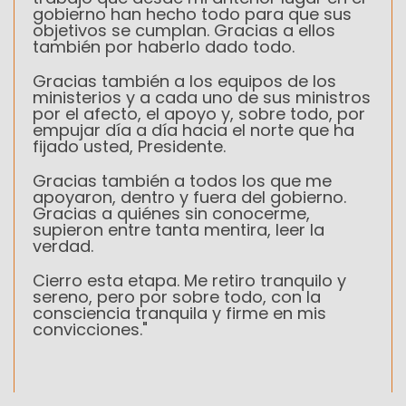
gobierno han hecho todo para que sus
objetivos se cumplan. Gracias a ellos
también por haberlo dado todo.
Gracias también a los equipos de los
ministerios y a cada uno de sus ministros
por el afecto, el apoyo y, sobre todo, por
empujar día a día hacia el norte que ha
fijado usted, Presidente.
Gracias también a todos los que me
apoyaron, dentro y fuera del gobierno.
Gracias a quiénes sin conocerme,
supieron entre tanta mentira, leer la
verdad.
Cierro esta etapa. Me retiro tranquilo y
sereno, pero por sobre todo, con la
consciencia tranquila y firme en mis
convicciones."