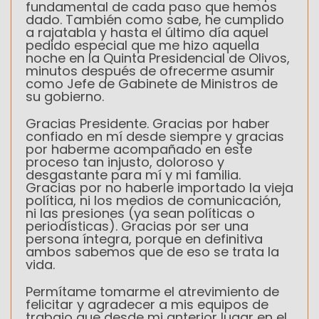
fundamental de cada paso que hemos
dado. También como sabe, he cumplido
a rajatabla y hasta el último día aquel
pedido especial que me hizo aquella
noche en la Quinta Presidencial de Olivos,
minutos después de ofrecerme asumir
como Jefe de Gabinete de Ministros de
su gobierno.
Gracias Presidente. Gracias por haber
confiado en mí desde siempre y gracias
por haberme acompañado en este
proceso tan injusto, doloroso y
desgastante para mí y mi familia.
Gracias por no haberle importado la vieja
política, ni los medios de comunicación,
ni las presiones (ya sean políticas o
periodísticas). Gracias por ser una
persona íntegra, porque en definitiva
ambos sabemos que de eso se trata la
vida.
Permítame tomarme el atrevimiento de
felicitar y agradecer a mis equipos de
trabajo que desde mi anterior lugar en el