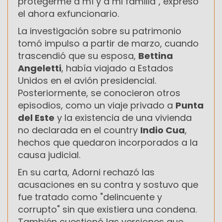
protegerme a mí y a mi familia", expresó
el ahora exfuncionario.
La investigación sobre su patrimonio
tomó impulso a partir de marzo, cuando
trascendió que su esposa,
Bettina
Angeletti
, había viajado a Estados
Unidos en el avión presidencial.
Posteriormente, se conocieron otros
episodios, como un viaje privado a
Punta
del Este
y la existencia de una vivienda
no declarada en el country
Indio Cua
,
hechos que quedaron incorporados a la
causa judicial.
En su carta, Adorni rechazó las
acusaciones en su contra y sostuvo que
fue tratado como "delincuente y
corrupto" sin que existiera una condena.
También cuestionó las versiones que