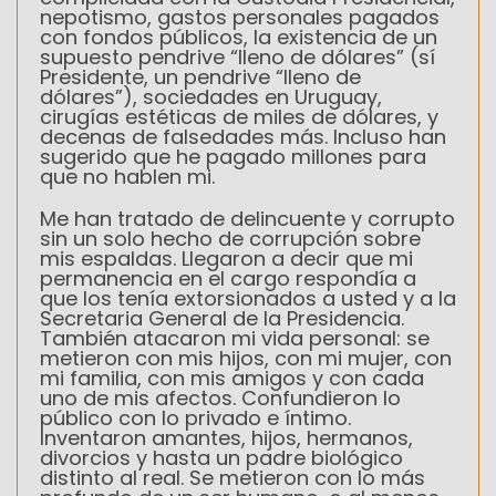
nepotismo, gastos personales pagados
con fondos públicos, la existencia de un
supuesto pendrive “lleno de dólares” (sí
Presidente, un pendrive “lleno de
dólares”), sociedades en Uruguay,
cirugías estéticas de miles de dólares, y
decenas de falsedades más. Incluso han
sugerido que he pagado millones para
que no hablen mi.
Me han tratado de delincuente y corrupto
sin un solo hecho de corrupción sobre
mis espaldas. Llegaron a decir que mi
permanencia en el cargo respondía a
que los tenía extorsionados a usted y a la
Secretaria General de la Presidencia.
También atacaron mi vida personal: se
metieron con mis hijos, con mi mujer, con
mi familia, con mis amigos y con cada
uno de mis afectos. Confundieron lo
público con lo privado e íntimo.
Inventaron amantes, hijos, hermanos,
divorcios y hasta un padre biológico
distinto al real. Se metieron con lo más