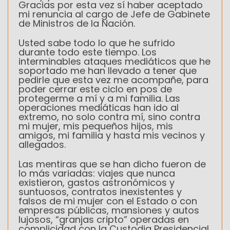
Gracias por esta vez sí haber aceptado
mi renuncia al cargo de Jefe de Gabinete
de Ministros de la Nación.
Usted sabe todo lo que he sufrido
durante todo este tiempo. Los
interminables ataques mediáticos que he
soportado me han llevado a tener que
pedirle que esta vez me acompañe, para
poder cerrar este ciclo en pos de
protegerme a mí y a mi familia. Las
operaciones mediáticas han ido al
extremo, no solo contra mí, sino contra
mi mujer, mis pequeños hijos, mis
amigos, mi familia y hasta mis vecinos y
allegados.
Las mentiras que se han dicho fueron de
lo más variadas: viajes que nunca
existieron, gastos astronómicos y
suntuosos, contratos inexistentes y
falsos de mi mujer con el Estado o con
empresas públicas, mansiones y autos
lujosos, “granjas cripto” operadas en
complicidad con la Custodia Presidencial,