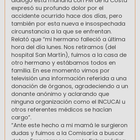
dialogó esta mañana con FM de la Costa
expresó su profundo dolor por el
accidente ocurrido hace dos días, pero
también por esta nueva e insospechada
circunstancia a la que se enfrentan.
Relató que “mi hermano falleció a última
hora del día lunes. Nos retiramos (del
hospital San Martín), fuimos a la casa de
otro hermano y estábamos todos en
familia. En ese momento vimos por
televisión una información referida a una
donación de órganos, agradeciendo a un
donante anónimo y aclarando que
ninguna organización como el INCUCAI u
otros referentes médicos se hacían
cargo”.
“Ante este hecho a mi mamá le surgieron
dudas y fuimos a la Comisaría a buscar