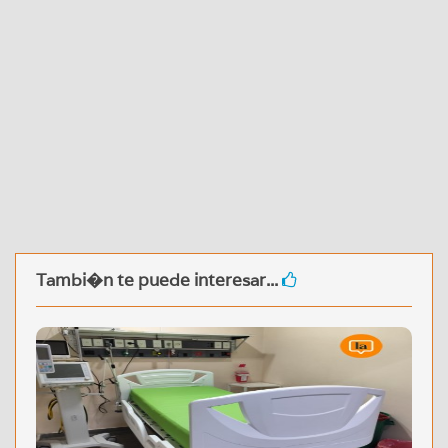
Tambi�n te puede interesar...