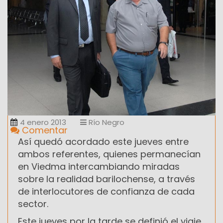
4 enero 2013
Río Negro
Comentar
Así quedó acordado este jueves entre
ambos referentes, quienes permanecían
en Viedma intercambiando miradas
sobre la realidad barilochense, a través
de interlocutores de confianza de cada
sector.
Este jueves por la tarde se definió el viaje,