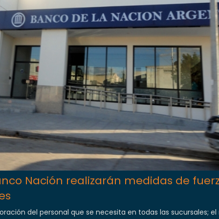
nco Nación realizarán medidas de fuer
es
ración del personal que se necesita en todas las sucursales; el