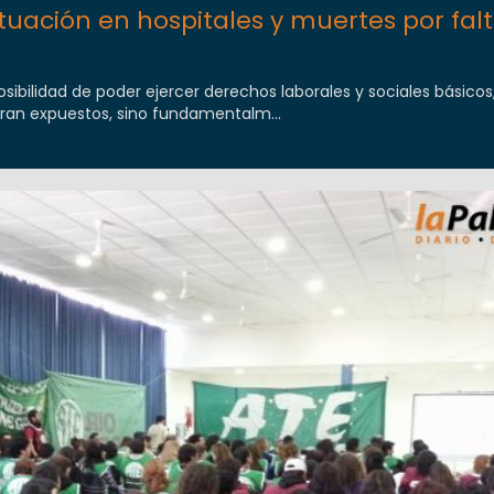
tuación en hospitales y muertes por fal
ibilidad de poder ejercer derechos laborales y sociales básicos,
tran expuestos, sino fundamentalm...