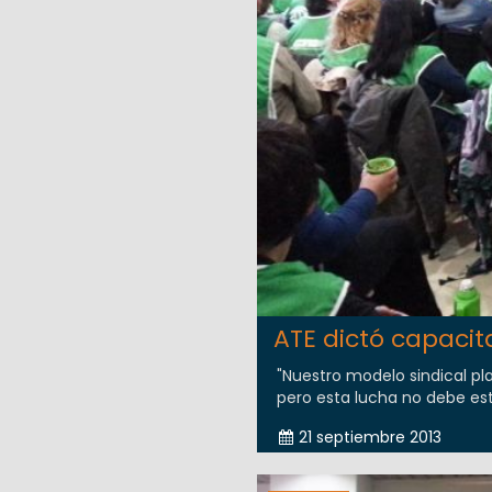
ATE dictó capacit
"Nuestro modelo sindical pla
pero esta lucha no debe esta
21 septiembre 2013