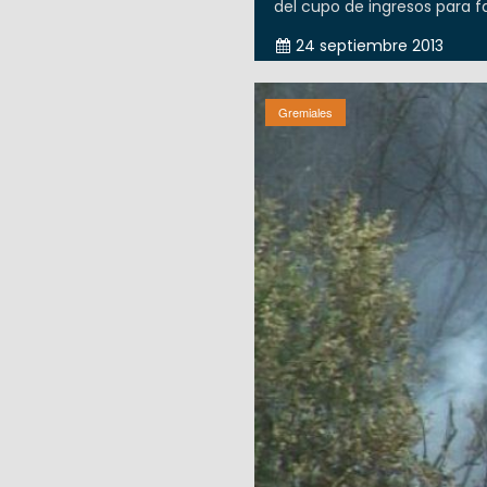
del cupo de ingresos para fa
24 septiembre 2013
Gremiales