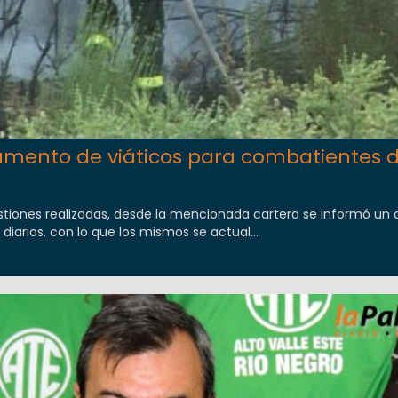
aumento de viáticos para combatientes 
estiones realizadas, desde la mencionada cartera se informó u
 diarios, con lo que los mismos se actual...