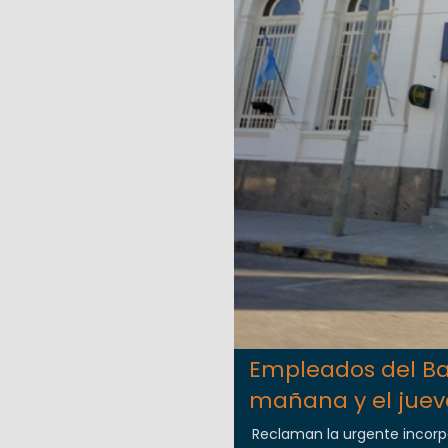
Empleados del Ba
mañana y el juev
Reclaman la urgente incorpo