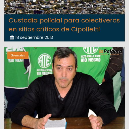
Custodia policial para colectiveros
en sitios críticos de Cipolletti
18 septiembre 2013
Gremiales