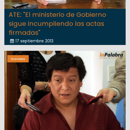
ATE: "El ministerio de Gobierno
sigue incumpliendo las actas
firmadas"
17 septiembre 2013
Gremiales