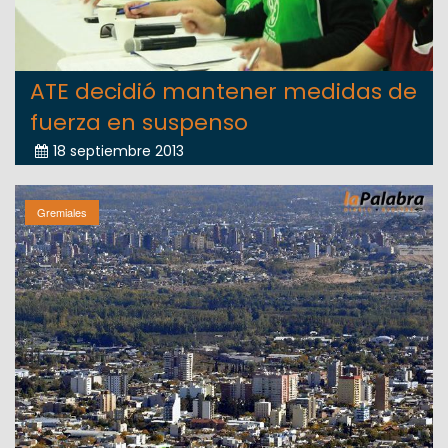
ATE decidió mantener medidas de
fuerza en suspenso
18 septiembre 2013
Gremiales