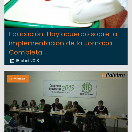
Educación: Hay acuerdo sobre la
implementación de la Jornada
Completa
18 abril 2013
Gremiales