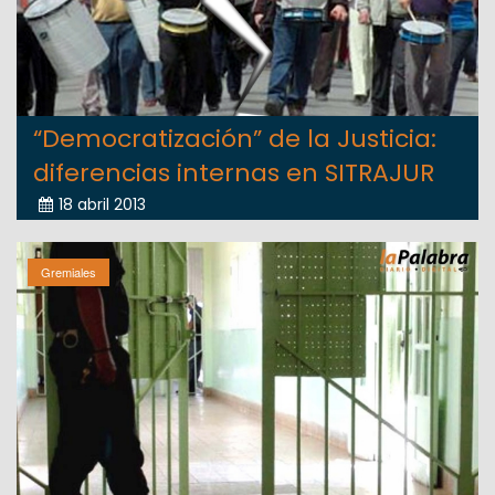
“Democratización” de la Justicia:
diferencias internas en SITRAJUR
18 abril 2013
Gremiales