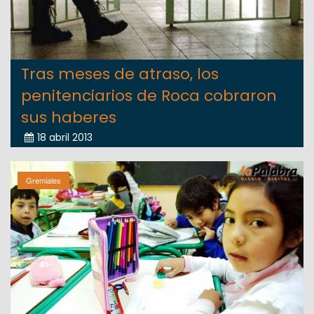
Tras meses de atraso, los
penitenciarios de Roca cobraron
sus haberes
18 abril 2013
Gremiales