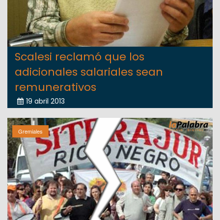
Scalesi reclamó que los
adicionales salariales sean
remunerativos
19 abril 2013
Gremiales