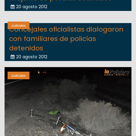
20 agosto 2012
Judiciales
Concejales oficialistas dialogaron
con familiares de policías
detenidos
20 agosto 2012
Judiciales