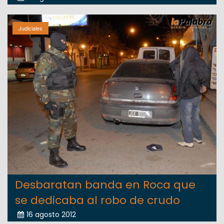
Judiciales
Desbaratan banda en Roca que
se dedicaba al robo de crudo
16 agosto 2012