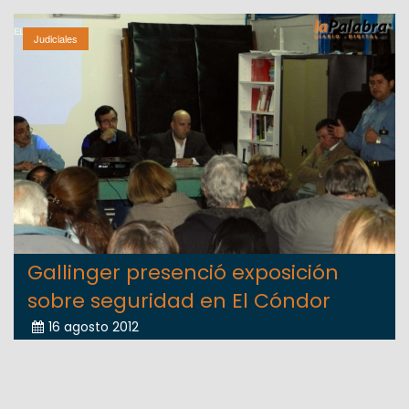
Judiciales
Gallinger presenció exposición
sobre seguridad en El Cóndor
16 agosto 2012