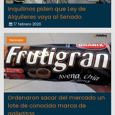
Inquilinos piden que Ley de
Alquileres vaya al Senado
17 febrero 2020
Nacionales
Ordenaron sacar del mercado un
lote de conocida marca de
galletitas