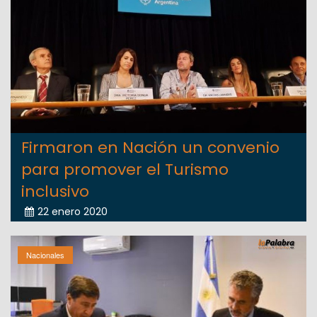
Firmaron en Nación un convenio
para promover el Turismo
inclusivo
22 enero 2020
Nacionales