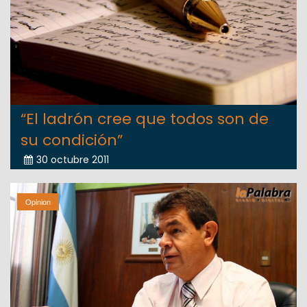
“El ladrón cree que todos son de
su condición”
30 octubre 2011
Opinion