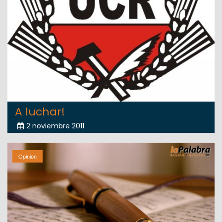
A luchar!
2 noviembre 2011
Opinion