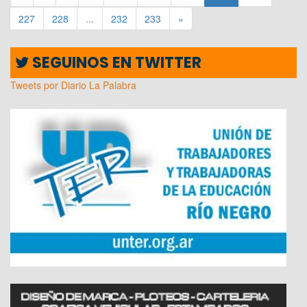
227
228
...
232
233
»
SEGUINOS EN TWITTER
Tweets por Diario La Palabra