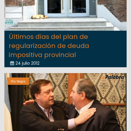
Últimos días del plan de
regularización de deuda
impositiva provincial
24 julio 2012
Río Negro