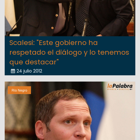
Scalesi: "Este gobierno ha
respetado el diálogo y lo tenemos
que destacar"
24 julio 2012
Río Negro