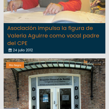
Asociación impulsa la figura de
Valeria Aguirre como vocal padre
del CPE
24 julio 2012
Río Negro