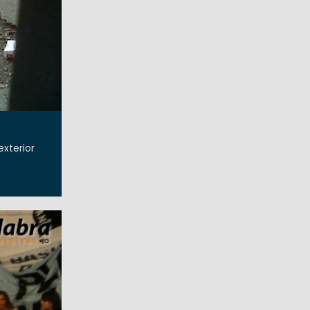
xterior