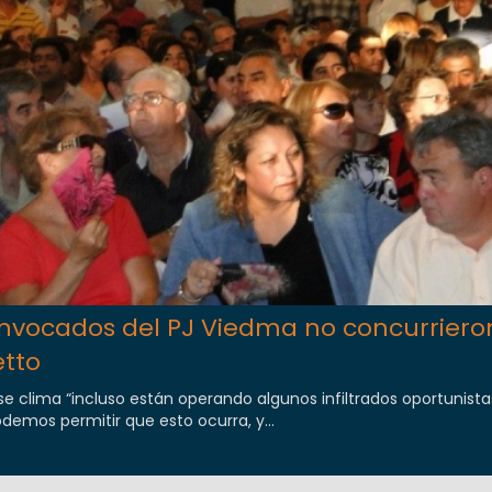
onvocados del PJ Viedma no concurrieron
etto
e clima “incluso están operando algunos infiltrados oportunista
emos permitir que esto ocurra, y...