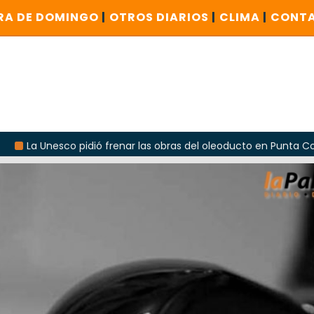
RA DE DOMINGO
|
OTROS DIARIOS
|
CLIMA
|
CONT
 pidió frenar las obras del oleoducto en Punta Colorada