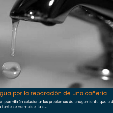
agua por la reparación de una cañería
ron permitirán solucionar los problemas de anegamiento que a di
 tanto se normalice la si...