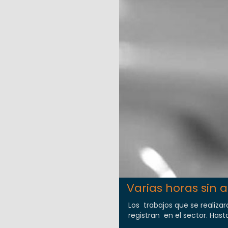
Varias horas sin 
Los trabajos que se realiza
registran en el sector. Hasta