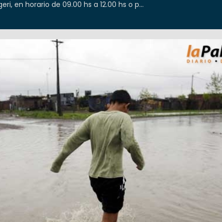
eri, en horario de 09.00 hs a 12.00 hs o p...