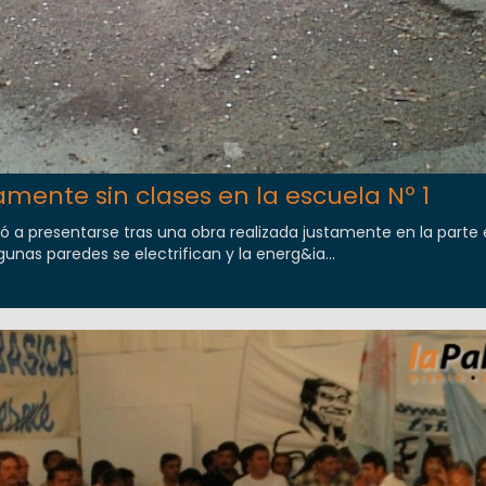
amente sin clases en la escuela Nº 1
a presentarse tras una obra realizada justamente en la parte e
lgunas paredes se electrifican y la energ&ia...