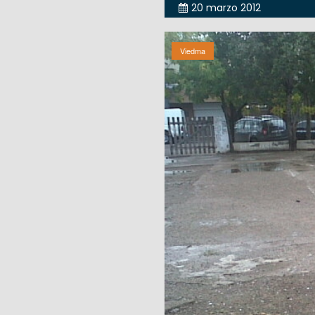
20 marzo 2012
Viedma