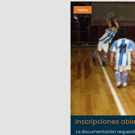
Viedma
Inscripciones abi
La documentación requerida p