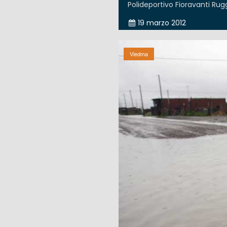
Polideportivo Fioravanti Rugg
19 marzo 2012
Viedma