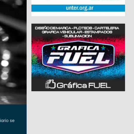
ario se