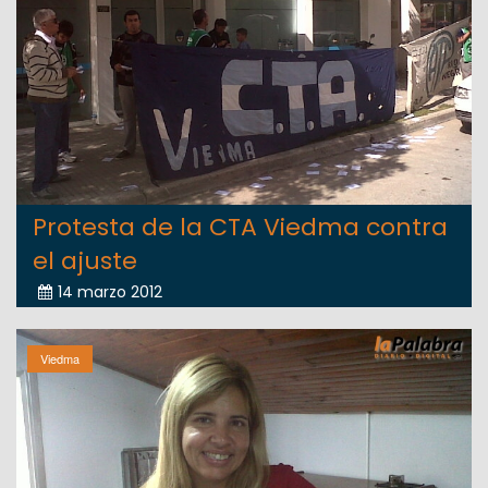
Protesta de la CTA Viedma contra
el ajuste
14 marzo 2012
Viedma