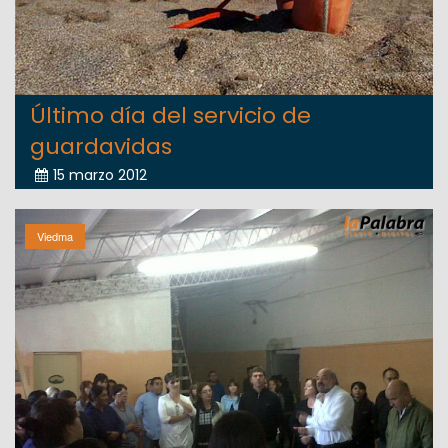
Último día del servicio de
guardavidas
15 marzo 2012
Viedma