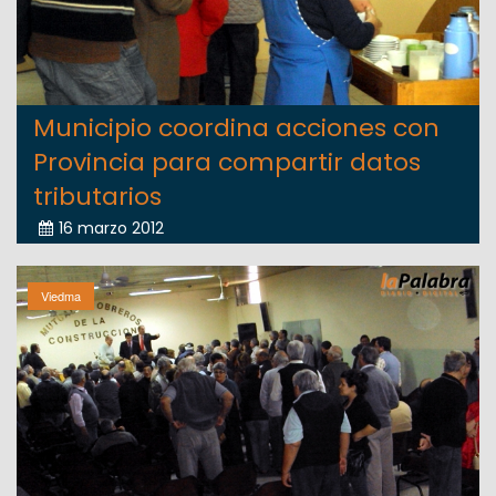
Municipio coordina acciones con
Provincia para compartir datos
tributarios
16 marzo 2012
Viedma