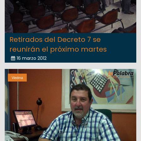
Retirados del Decreto 7 se
reunirán el próximo martes
16 marzo 2012
Viedma