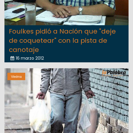
Foulkes pidió a Nación que "deje
de coquetear" con la pista de
canotaje
16 marzo 2012
Viedma