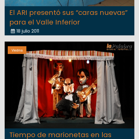
El ARI presentó sus “caras nuevas”
para el Valle Inferior
18 julio 2011
Viedma
Tiempo de marionetas en las