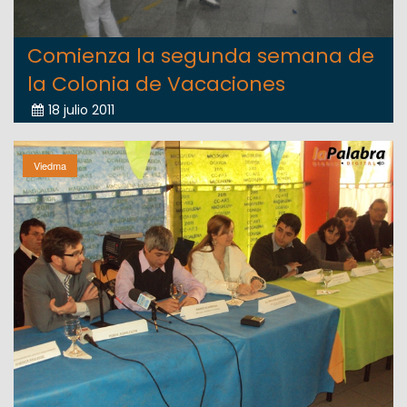
Comienza la segunda semana de
la Colonia de Vacaciones
18 julio 2011
Viedma