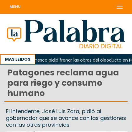
MENU
MAS LEIDOS
o
La Unesco pidió frenar las obras del oleoducto en Punt
Patagones reclama agua
para riego y consumo
humano
El intendente, José Luis Zara, pidió al
gobernador que se avance con las gestiones
con las otras provincias