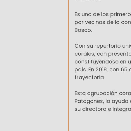
Es uno de los primero
por vecinos de la co
Bosco.
Con su repertorio un
corales, con presenta
constituyéndose en u
país. En 2018, con 65
trayectoria.
Esta agrupación coral
Patagones, la ayuda 
su directora e integra