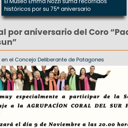
El Museo Emma Nozzi suma recorridos
históricos por su 75° aniversario
al por aniversario del Coro “Pa
sun”
as en el Concejo Deliberante de Patagones