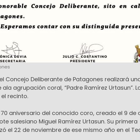
ones
 el Concejo Deliberante de Patagones realizará un
 ala agrupación coral, “Padre Ramírez Urtasun”. L
el recinto.
l 70 aniversario del conocido coro, creado el 9 de
ote salesiano Miguel Ramírez Urtasun. Su primera
lizó el 22 de noviembre de ese mismo año en el Te