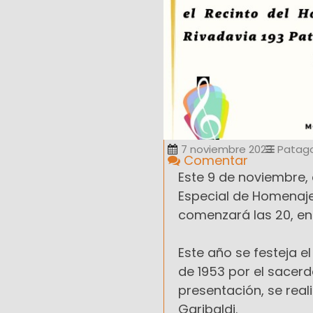
7 noviembre 2023
Patag
Comentar
Este 9 de noviembre,
Especial de Homenaje
comenzará las 20, en 
Este año se festeja e
de 1953 por el sacerd
presentación, se rea
Garibaldi.