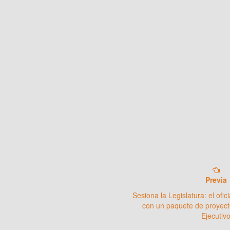
Previa
Sesiona la Legislatura: el ofi
con un paquete de proyect
Ejecutiv