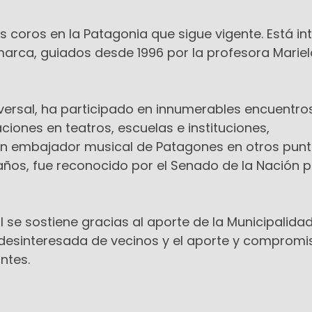
s coros en la Patagonia que sigue vigente. Está i
marca, guiados desde 1996 por la profesora Mariel
iversal, ha participado en innumerables encuentro
ciones en teatros, escuelas e instituciones,
n embajador musical de Patagones en otros punt
 años, fue reconocido por el Senado de la Nación p
 se sostiene gracias al aporte de la Municipalida
desinteresada de vecinos y el aporte y compromi
ntes.