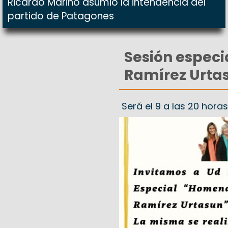
Ricardo Marino asumió la intendencia del
partido de Patagones
Sesión especi
Ramírez Urta
Será el 9 a las 20 hor