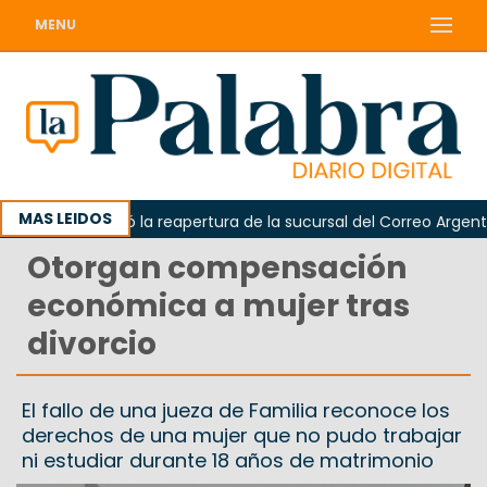
MENU
MAS LEIDOS
rda reclamó la reapertura de la sucursal del Correo Argentino 
Otorgan compensación
económica a mujer tras
divorcio
El fallo de una jueza de Familia reconoce los
derechos de una mujer que no pudo trabajar
ni estudiar durante 18 años de matrimonio